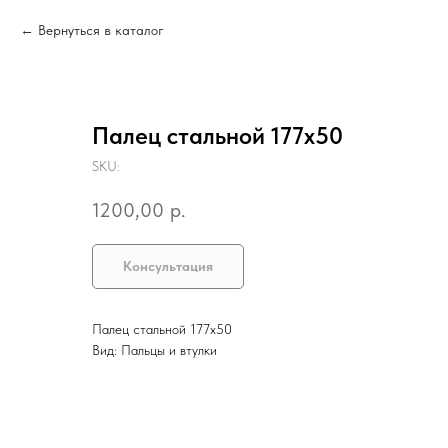
Вернуться в каталог
Палец стальной 177х50
SKU:
1200,00
р.
Консультация
Палец стальной 177х50
Вид: Пальцы и втулки