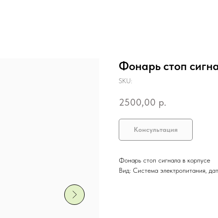
Фонарь стоп сигна
SKU:
2500,00
р.
Консультация
Фонарь стоп сигнала в корпусе
Вид: Система электропитания, дат