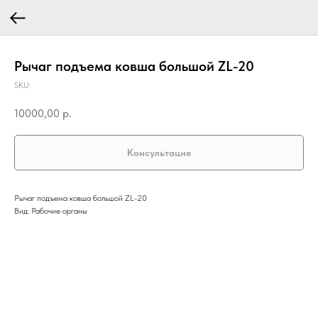
Рычаг подъема ковша большой ZL-20
SKU:
10000,00
р.
Консультация
Рычаг подъема ковша большой ZL-20
Вид: Рабочие органы