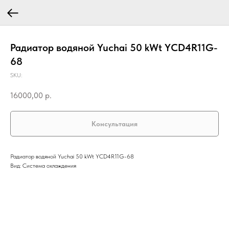
Радиатор водяной Yuchai 50 kWt YCD4R11G-
68
SKU:
16000,00
р.
Консультация
Радиатор водяной Yuchai 50 kWt YCD4R11G-68
Вид: Система охлаждения