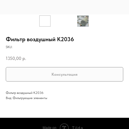
Фильтр воздушный K2036
SKU:
1350,00
р.
Консультация
Фильтр воздушный K2036
Вид: Фильтрующие элементы
Tilda
Made on