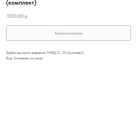
(комплект)
3500,00
р.
Консультация
Трубка высокого давления ТНВД ZL-30 (комплект)
Вид: Топливная система