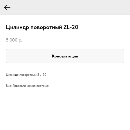
Цилиндр поворотный ZL-20
8 000
р.
Консультация
Цилиндр поворотный ZL-20
Вид: Гидравлическая система